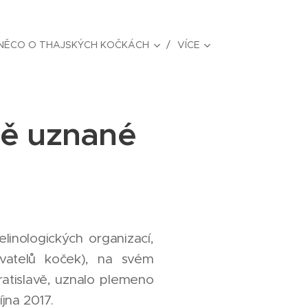
NĚCO O THAJSKÝCH KOČKÁCH
VÍCE
ně uznané
elinologických organizací,
vatelů koček), na svém
ratislavě, uznalo plemeno
jna 2017.