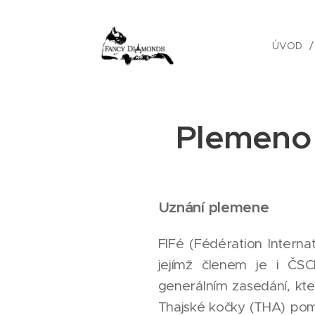
ÚVOD
Plemeno 
Uznání
plemene
FIFé (Fédération Internat
jejímž členem je i ČS
generálním zasedání, kte
Thajské kočky (THA) poměr