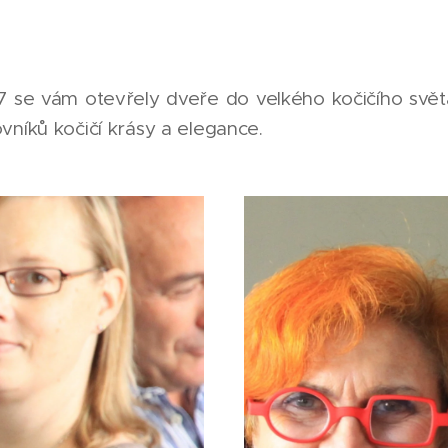
17 se vám otevřely dveře do velkého kočičího světa
vníků kočičí krásy a elegance.