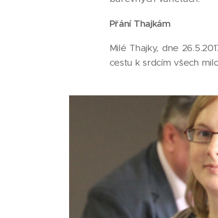
Přání Thajkám
Milé Thajky, dne 26.5.20
cestu k srdcím všech milo