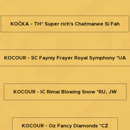
KOČKA - TH* Super rich's Chatmanee Si Fah
KOCOUR - SC Fayniy Frayer Royal Symphony *UA
KOCOUR - IC Rimai Blowing Snow *RU, JW
KOCOUR - Oz Fancy Diamonds *CZ