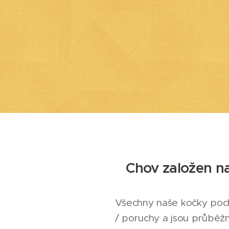
Chov založen n
Všechny naše kočky pochá
/ poruchy a jsou průběžn