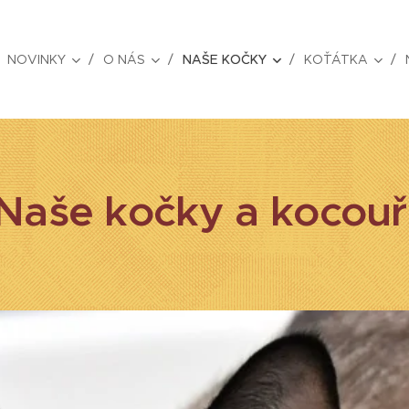
NOVINKY
O NÁS
NAŠE KOČKY
KOŤÁTKA
Naše kočky a kocouř