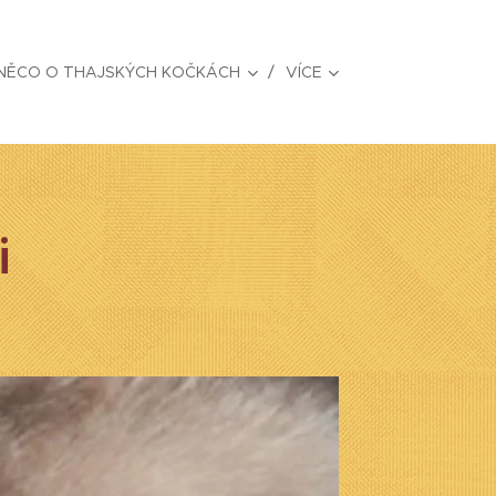
NĚCO O THAJSKÝCH KOČKÁCH
VÍCE
i