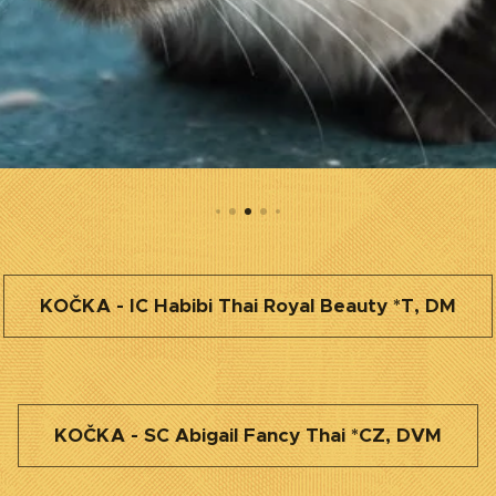
KOČKA - IC Habibi Thai Royal Beauty *T, DM
KOČKA - SC Abigail Fancy Thai *CZ, DVM