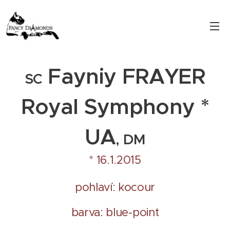
Fayniy FRAYER
SC
Royal Symphony *
UA
, DM
* 16.1.2015
pohlaví: kocour
barva: blue-point