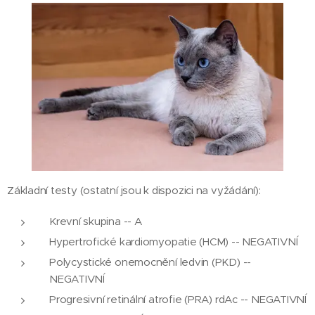
Základní testy (ostatní jsou k dispozici na vyžádání):
Krevní skupina -- A
Hypertrofické kardiomyopatie (HCM) -- NEGATIVNÍ
Polycystické onemocnění ledvin (PKD) --
NEGATIVNÍ
Progresivní retinální atrofie (PRA) rdAc -- NEGATIVNÍ