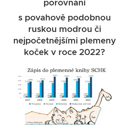
porovnání
s povahově podobnou
ruskou modrou či
nejpočetnějšími plemeny
koček v roce 2022?