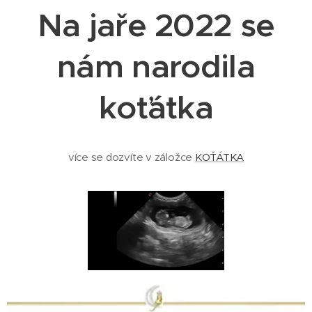
Na jaře 2022 se
nám narodila
koťátka
více se dozvíte v záložce
KOŤÁTKA