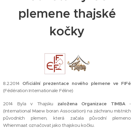
plemene thajské
kočky
8.2.2014
Oficiální prezentace nového plemene ve FIFé
(Fédération Internationale Féline)
2014 Byla v Thajsku
z
aložena Organizace TIMBA
-
(International Maew boran Association) na záchranu místních
původních plemen, která začala původní plemeno
Whienmaat označovat jako thajskou kočku.