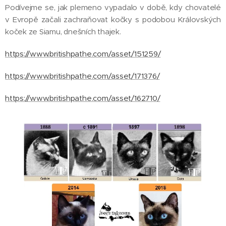
Podívejme se, jak plemeno vypadalo v době, kdy chovatelé
v Evropě začali zachraňovat kočky s podobou Královských
koček ze Siamu, dnešních thajek.
https://www.britishpathe.com/asset/151259/
https://www.britishpathe.com/asset/171376/
https://www.britishpathe.com/asset/162710/