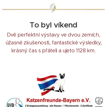
To byl víkend
Dvě perfektní výstavy ve dvou zemích,
úžasné zkušenosti, fantastické výsledky,
krásný čas s přáteli a ujeto 1128 km.