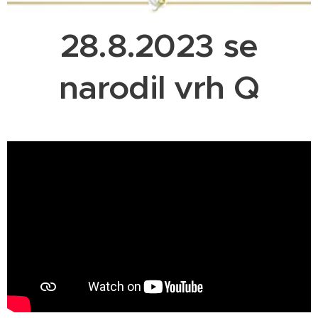
28.8.2023 se
narodil vrh Q