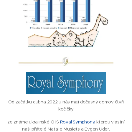
Od začátku dubna 2022 u nás mají dočasný domov čtyři
kočičky
ze známe ukrajinské CHS
Royal Symphony
, kterou vlastní
naši přátelé Natalie Musiets a Evgen Uder.