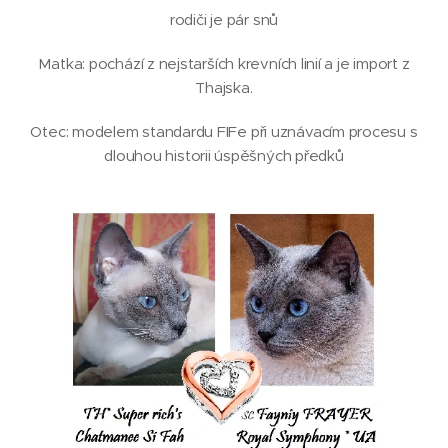
rodiči je pár snů
Matka: pochází z nejstarších krevních linií a je import z
Thajska.
Otec: modelem standardu FIFe při uznávacím procesu s
dlouhou historii úspěšných předků