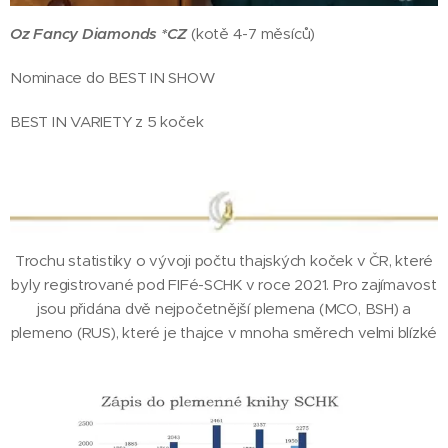
Oz Fancy Diamonds *CZ
(kotě 4-7 měsíců)
Nominace do BEST IN SHOW
BEST IN VARIETY z 5 koček
Trochu statistiky o vývoji počtu thajských koček v ČR, které
byly registrované pod FIFé-SCHK v roce 2021. Pro zajímavost
jsou přidána dvě nejpočetnější plemena (MCO, BSH) a
plemeno (RUS), které je thajce v mnoha směrech velmi blízké