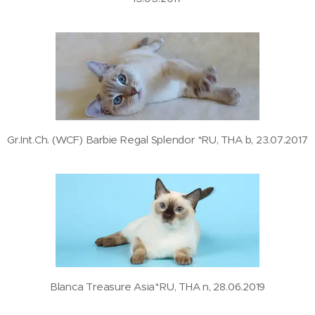
Gr.Int.Ch. (WCF) Barbie Regal Splendor *RU, THA b, 23.07.2017
Blanca Treasure Asia*RU, THA n, 28.06.2019