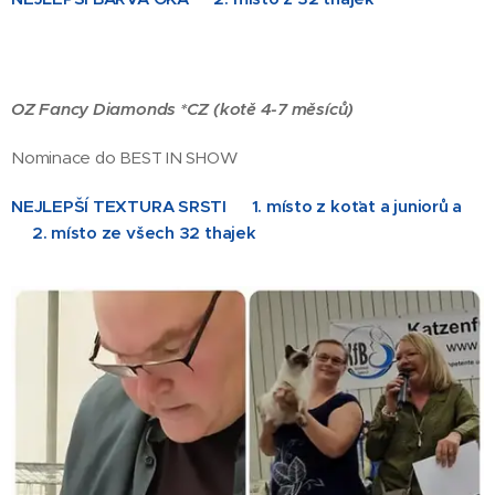
OZ Fancy Diamonds *CZ (kotě 4-7 měsíců)
Nominace do BEST IN SHOW
NEJLEPŠÍ TEXTURA SRSTI 🥇1. místo z koťat a juniorů a
🥈2. místo ze všech 32 thajek